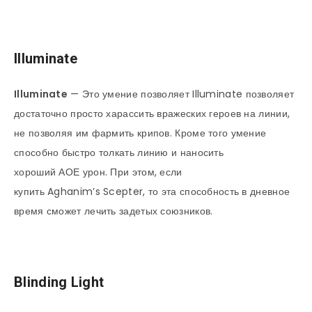
Illuminate
Illuminate
— Это умение позволяет Illuminate позволяет
достаточно просто харассить вражеских героев на линии,
не позволяя им фармить крипов. Кроме того умение
способно быстро толкать линию и наносить
хороший АОЕ урон. При этом, если
купить Aghanim’s Scepter, то эта способность в дневное
время сможет лечить задетых союзников.
Blinding Light