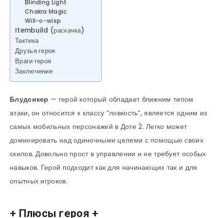
Blinding Light
Chakra Magic
Will-o-wisp
Itembuild (раскачка)
Тактика
Друзья героя
Враги героя
Заключение
Блудсикер
— герой который обладает ближним типом
атаки, он относится к классу “ловкость”, является одним из
самых мобильных персонажей в Доте 2. Легко может
доминировать над одиночными целями с помощью своих
скилов. Довольно прост в управлении и не требует особых
навыков. Герой подходит как для начинающих так и для
опытных игроков.
+ Плюсы героя +