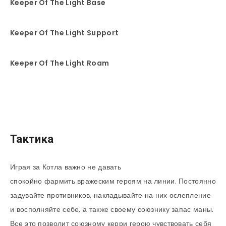
Keeper Of The Light Base
Keeper Of The Light Support
Keeper Of The Light Roam
Тактика
Играя за Котла важно не давать
спокойно фармить вражеским героям на линии. Постоянно
задувайте противников, накладывайте на них ослепление
и восполняйте себе, а также своему союзнику запас маны.
Все это позволит союзному керри герою чувствовать себя