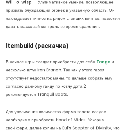
Will-o-
wisp
— Ультимативное умение, позволяющее
призвать блуждающий огонек в указанную область. Он
накладывает гипноз на рядом стоящих юнитов, позволяя
давать массовый контроль во время сражения.
Itembuild (раскачка)
В начале игры следует приобрести для себя
Tango
и
несколько штук Iron Branch. Так как у этого героя
отсутствует недостаток маны, то дальше собрать ему
согласно данному гайду по котлу дота 2
рекомендуется Tranquil Boots.
Для увеличения количества фарма золота следом
необходимо приобрести Hand of Midas. Ускорив
свой фарм, далее копим на Eul’s Scepter of Divinity, что