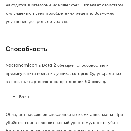
находится в категории «Магическое». Обладает свойством
к улучшению путем приобретения рецепта. Возможно
улучшение до третьего уровня.
Способность
Necronomicon в Dota 2 обладает способностью к
призыву юнита воина и лучника, которые будут сражаться
за носителя артефакта на протяжении 60 секунд.
Воин
Обладает пассивной способностью к сжиганию маны. При
убийстве воина наносит чистый урон тому, кто его убил.
На третьем уровне артефакта раскрывает положение