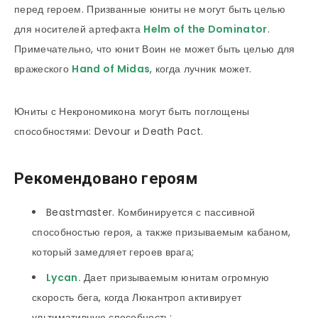
перед героем. Призванные юниты не могут быть целью
для носителей артефакта
Helm of the Dominator
.
Примечательно, что юнит Воин не может быть целью для
вражеского
Hand of Midas
, когда лучник может.
Юниты с Некрономикона могут быть поглощены
способностями: Devour и Death Pact.
Рекомендовано героям
Beastmaster. Комбинируется с пассивной
способностью героя, а также призываемым кабаном,
который замедляет героев врага;
Lycan
.
Дает призываемым юнитам огромную
скорость бега, когда Люкантроп активирует
ультимативную способность;