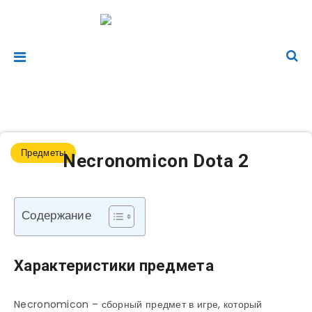
Предметы
Necronomicon Dota 2
Содержание
Характеристики предмета
Necronomicon – сборный предмет в игре, который