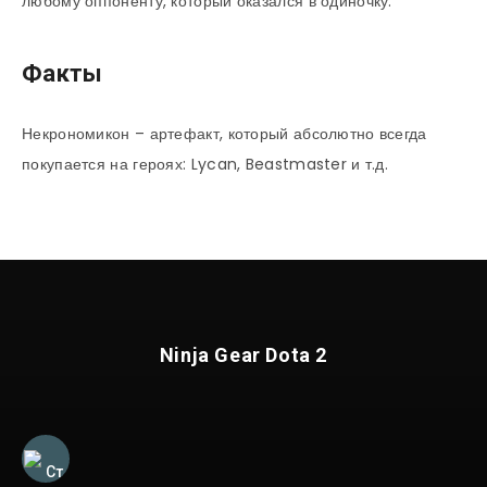
любому оппоненту, который оказался в одиночку.
Факты
Некрономикон – артефакт, который абсолютно всегда
покупается на героях: Lycan, Beastmaster и т.д.
Ninja Gear Dota 2