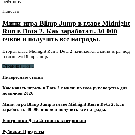
рейтинге.
Новости
Мини-игра Blimp Jump в главе Midnight
Run в Dota 2. Как заработать 30 000
очков и получить все награды.
Вторая глава Midnight Run в Dota 2 начинается с мини-игры под
названием Blimp Jump.
Страница 1 из 1
Интересные статьи
Как начать играть в Dota 2 с нуля: полное руководство для
новичков 2026
Мини-игра Blimp Jump в главе Midnight Run в Dota 2. Как
заработать 30 000 очков и получить все награды.
Контр пики Дота 2: список контрпиков
Рубрика: Предметы