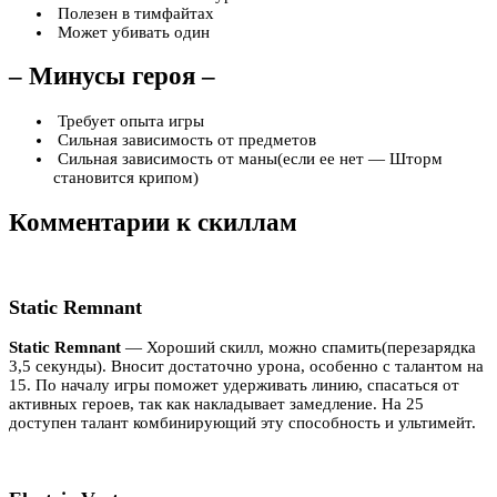
Полезен в тимфайтах
Может убивать один
– Минусы героя –
Требует опыта игры
Сильная зависимость от предметов
Сильная зависимость от маны(если ее нет — Шторм
становится крипом)
Комментарии к скиллам
Static Remnant
Static
Remnant
— Хороший скилл, можно спамить(перезарядка
3,5 секунды). Вносит достаточно урона, особенно с талантом на
15. По началу игры поможет удерживать линию, спасаться от
активных героев, так как накладывает замедление. На 25
доступен талант комбинирующий эту способность и ультимейт.