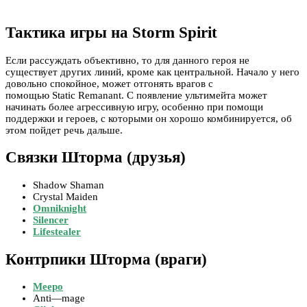
Тактика игры на Storm Spirit
Если рассуждать объективно, то для данного героя не
существует других линий, кроме как центральной. Начало у него
довольно спокойное, может отгонять врагов с
помощью Static Remanant. С появление ультимейта может
начинать более агрессивную игру, особенно при помощи
поддержки и героев, с которыми он хорошо комбинируется, об
этом пойдет речь дальше.
Связки Шторма (друзья)
Shadow Shaman
Crystal Maiden
Omniknight
Silencer
Lifestealer
Контрпики Шторма (враги)
Meepo
Anti—mage