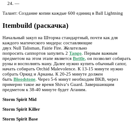
—
Талант: Создание копии каждые 600 единиц в Ball Lightning
Itembuild (раскачка)
Начальный закуп на Шторма стандартный, почти как для
каждого магического мидера: составляющие
двух Null Talisman, Fairie Fire. Желательно
попросить саппортов запулить 2
Tango
.
Первым важным
предметом на этом этапе является
Bottle
,
он позволит собирать
руны и восполнять ману. Далее нужно купить обычный сапог,
начать собирать Orchid Malevolence. К 13-15 минуте нужно
собрать Оркид и Арканы. К 20-25 минуте должен
быть
Bloodstone
.
Через 5-6 минут необходим BKB, через
примерно такое же время Shiva‘s Guard. Завершающим
предметом к 38-40 минуте будет Аганим.
Storm Spirit Mid
Storm Spirit Killer
Storm Spirit Base