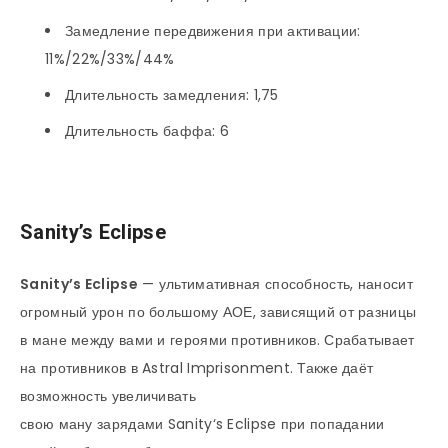
Замедление передвижения при активации:
11%/22%/33%/44%
Длительность замедления: 1,75
Длительность баффа: 6
Sanity’s Eclipse
Sanity’s Eclipse
— ультимативная способность, наносит
огромный урон по большому АОЕ, зависящий от разницы
в мане между вами и героями противников. Срабатывает
на противников в Astral Imprisonment. Также даёт
возможность увеличивать
свою ману зарядами Sanity‘s Eclipse при попадании