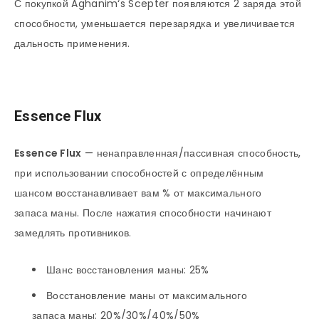
С покупкой Aghanim‘s Scepter появляются 2 заряда этой
способности, уменьшается перезарядка и увеличивается
дальность применения.
Essence Flux
Essence Flux
— ненаправленная/пассивная способность,
при использовании способностей с определённым
шансом восстанавливает вам % от максимального
запаса маны. После нажатия способности начинают
замедлять противников.
Шанс восстановления маны: 25%
Восстановление маны от максимального
запаса маны: 20%/30%/40%/50%