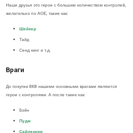
Наши друзья это герои с большим количеством контролей,
желательно по АОЕ, такие как:
Шейкер
Тайд
Сенд кинг и т.д.
Враги
До покупки BKB нашими основными врагами являются
герои с контролями. А после такие как:
Бэйн
Пудж
Сайленсер