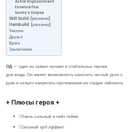
Astral Imprisonment
Essence Flux
Sanity’s Eclipse
Skill build (раскачка)
Itembuild (раскачка)
Тактика
Друзья
Враги
Заключение
ОД
— один из самых лучших и стабильных героев
для мида. Он имеет возможность наносить чистый урон с
руки и сильно напрягать противников на стадии лайнинга.
+ Плюсы героя +
Очень сильный в лейт гейме
Сильный орб эффект