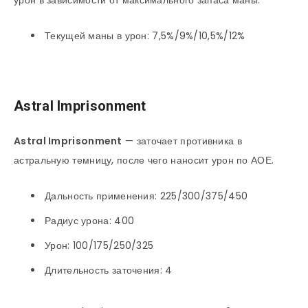
урон в зависимости от максимального запаса маны.
Текущей маны в урон: 7,5%/9%/10,5%/12%
Astral Imprisonment
Astral Imprisonment
— заточает противника в
астральную темницу, после чего наносит урон по АОЕ.
Дальность применения: 225/300/375/450
Радиус урона: 400
Урон: 100/175/250/325
Длительность заточения: 4