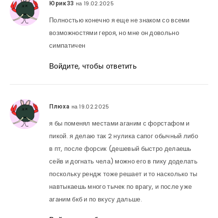
на 19.02.2025
Юрик33
Полностью конечно я еще не знаком со всеми
возможностями героя, но мне он довольно
симпатичен
Войдите, чтобы ответить
на 19.02.2025
Плюха
я бы поменял местами аганим с форстафом и
пикой. я делаю так 2 нулика сапог обычный либо
в пт, после форсик (дешевый быстро делаешь
сейв и догнать чела) можно его в пику доделать
поскольку рендж тоже решает и то насколько ты
навтыкаешь много тычек по врагу, и после уже
аганим бкб и по вкусу дальше.