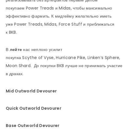
покупаем Power Treads и Midas, чтобы максимально
эффективно фармить. К мидгейму желательно иметь
уже Power Treads, Midas, Force Stuff и приближаться
к BKB.
В
лейте
нас неплохо усилит
покупка Scythe of Vyse, Hurricane Pike, Linken‘s Sphere,
Moon Shard. До покупки BKB лучше не принимать участие
в драках.
Mid Outworld Devourer
Quick Outworld Devourer
Base Outworld Devourer