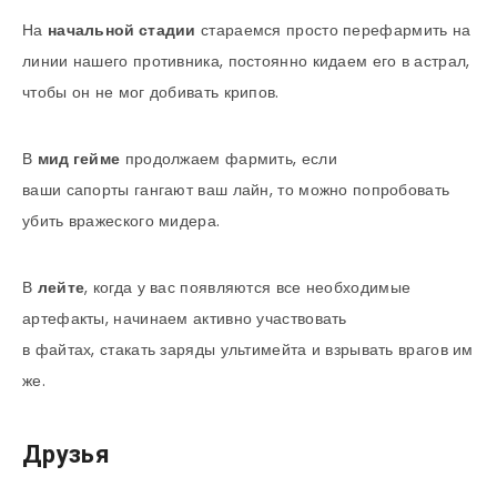
На
начальной стадии
стараемся просто перефармить на
линии нашего противника, постоянно кидаем его в астрал,
чтобы он не мог добивать крипов.
В
мид
гейме
продолжаем фармить, если
ваши сапорты гангают ваш лайн, то можно попробовать
убить вражеского мидера.
В
лейте
, когда у вас появляются все необходимые
артефакты, начинаем активно участвовать
в файтах, стакать заряды ультимейта и взрывать врагов им
же.
Друзья