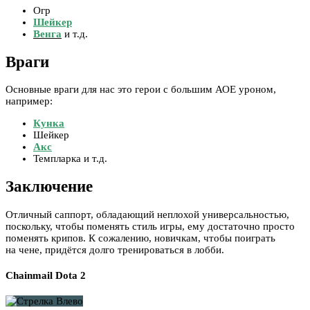
Огр
Шейкер
Венга
и т.д.
Враги
Основные враги для нас это герои с большим АОЕ уроном,
например:
Кунка
Шейкер
Акс
Темпларка и т.д.
Заключение
Отличный саппорт, обладающий неплохой универсальностью,
поскольку, чтобы поменять стиль игры, ему достаточно просто
поменять крипов. К сожалению, новичкам, чтобы поиграть
на чене, придётся долго тренироваться в лобби.
Chainmail Dota 2