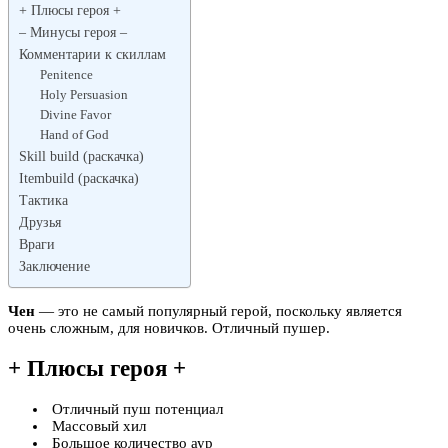
+ Плюсы героя +
– Минусы героя –
Комментарии к скиллам
Penitence
Holy Persuasion
Divine Favor
Hand of God
Skill build (раскачка)
Itembuild (раскачка)
Тактика
Друзья
Враги
Заключение
Чен
— это не самый популярный герой, поскольку является
очень сложным, для новичков. Отличный пушер.
+ Плюсы героя +
Отличный пуш потенциал
Массовый хил
Большое количество аур