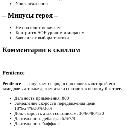
Универсальность
– Минусы героя –
Не подходит новичкам
Контрится АОЕ уроном и мидасом
Зависит от выбора тактики
Комментарии к скиллам
Penitence
Penitence
— запускает снаряд в противника, который его
замедляет, а также делает атаки союзников по нему быстрее.
Дальность применения: 800
Замедление скорости передвижения цели:
18%/24%/30%/36%
Доп. скорость атаки союзникам: 30/60/90/120
Длительность дебаффа: 5/6/7/8
Длительность баффа: 2