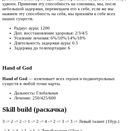
удвоен. Применяя эту способность на союзника, мы, после
небольшой задержки, перемещаем его к себе, если же мы
нажмем эту способность на себя, мы призовём к себе всех
наших существ.
Радиус ауры: 1200
Доп. восстановление здоровья: 2/3/4/5
Усиление лечения: 6%/10%/14%/18%
Длительность задержки ауры: 0.5
Задержка до телепортации: 6
Hand of God
Hand of God
— излечивает всех героев и подконтрольных
существ в любой точке карты.
Дальность: Глобальная
Лечение: 250/425/600
Skill build (раскачка)
3 -> 2 -> 2 -> 1 -> 2 -> 4 -> 2 -> 3 -> 3 -> Левый талант (10ур.)
-> 3 -> 4 -> 1 -> 1 -> Левый талант (15ур.)