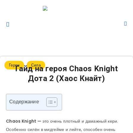
Герои
Сила
Гайд на героя Chaos Knight
Дота 2 (Хаос Кнайт)
Содержание
Chaos Knight
—
это очень плотный и дамажный кери.
Особенно силён в мидгейме и лейте, способен очень