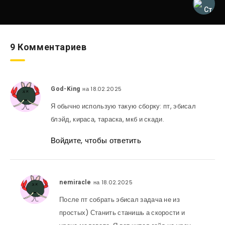
9 Комментариев
на 18.02.2025
God-King
Я обычно использую такую сборку: пт, эбисал
блэйд, кираса, тараска, мкб и скади.
Войдите, чтобы ответить
на 18.02.2025
nemiracle
После пт собрать эбисал задача не из
простых) Станить станишь а скорости и