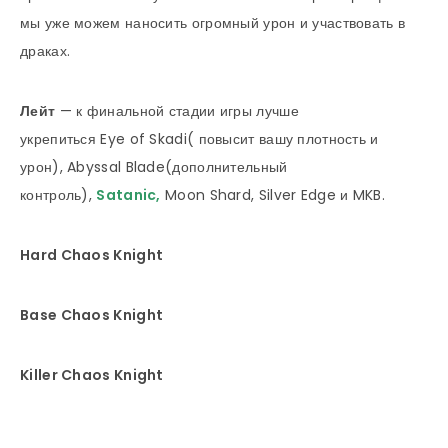
мы уже можем наносить огромный урон и участвовать в
драках.
Лейт
— к финальной стадии игры лучше
укрепиться Eye of Skadi( повысит вашу плотность и
урон), Abyssal Blade(дополнительный
контроль),
Satanic
,
Moon Shard, Silver Edge и MKB.
Hard Chaos Knight
Base Chaos Knight
Killer Chaos Knight