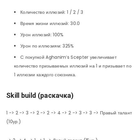
Количество иллюзий: 1 / 2 / 3
Время жизни иллюзий: 30.0
Урон иллюзий: 100%
Урон по иллюзиям: 325%
C покупкой Aghanim‘s Scepter увеличивает
количество призываемых иллюзий на 1 и призывает по
1 иллюзии каждого союзника.
Skill build (раскачка)
1 -> 2 -> 3 -> 2 -> 2 -> 4 -> 2 -> 3 -> 3 -> Правый талант
(10ур.)