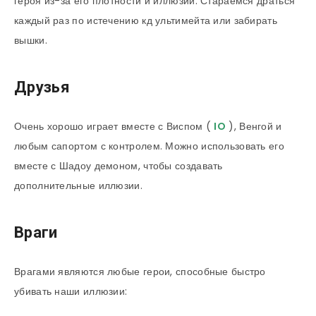
героя из-за его плотности и иллюзий. Стараемся драться
каждый раз по истечению кд ультимейта или забирать
вышки.
Друзья
Очень хорошо играет вместе с Виспом (
IO
), Венгой и
любым сапортом с контролем. Можно использовать его
вместе с Шадоу демоном, чтобы создавать
дополнительные иллюзии.
Враги
Врагами являются любые герои, способные быстро
убивать наши иллюзии: