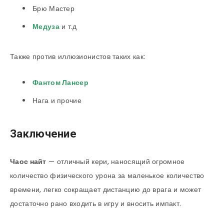
Брю Мастер
Медуза
и т.д
Также против иллюзионистов таких как:
Фантом Лансер
Нага и прочие
Заключение
Чаос найт
— отличный кери, наносящий огромное
количество физического урона за маленькое количество
времени, легко сокращает дистанцию до врага и может
достаточно рано входить в игру и вносить импакт.