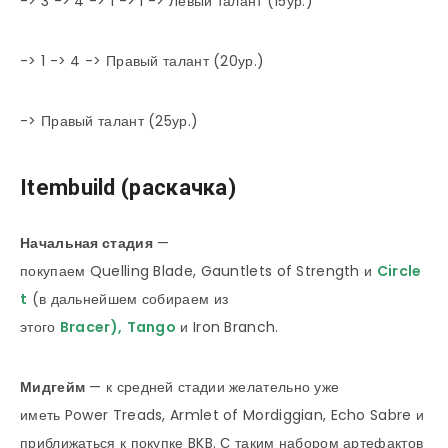
-> 3 -> 4 -> 1 -> 1 -> Левый талант (15ур.)
-> 1 -> 4 -> Правый талант (20ур.)
-> Правый талант (25ур.)
Itembuild (раскачка)
Начальная стадия
—
покупаем Quelling Blade, Gauntlets of Strength и
Circle
t
(в дальнейшем собираем из
этого
Bracer
),
Tango
и Iron Branch.
Мидгейм
— к средней стадии желательно уже
иметь Power Treads, Armlet of Mordiggian, Echo Sabre и
приближаться к покупке BKB. С таким набором артефактов