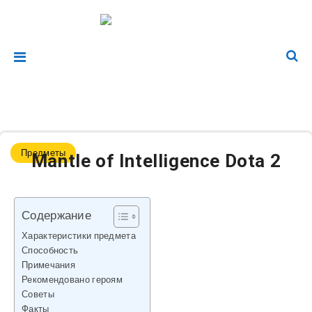
Предметы
Mantle of Intelligence Dota 2
Содержание
Характеристики предмета
Способность
Примечания
Рекомендовано героям
Советы
Факты