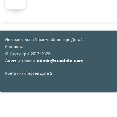
Неофициальный фан-сайт по игре Дота2
Контакты
© Copyright 2017-2025
Администрация:
admin@rusdota.com
Контр пики героев Дота 2
RUSDOTA.COM © Copyright 2017-2025. Администрация:
admin@rusdota.com