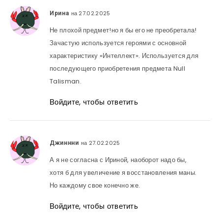
на 27.02.2025
Ирина
Не плохой предмет!но я бы его не преобретала!
Зачастую используется героями с основной
характеристику «Интеллект». Используется для
последующего приобретения предмета Null
Talisman.
Войдите, чтобы ответить
на 27.02.2025
Джиннни
А я не согласна с Ириной, наоборот надо бы,
хотя б для увеличение я восстановления маны.
Но каждому свое конечно же.
Войдите, чтобы ответить