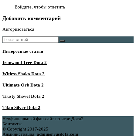
Войдите, чтобы ответить
Добавить комментарий
Авторизоваться
Интересные статьи
Ironwood Tree Dota 2
Witless Shako Dota 2
Ultimate Orb Dota 2
Trusty Shovel Dota 2
Titan Silver Dota 2
Неофициальный фан-сайт по игре Дота2
Контакты
© Copyright 2017-2025
Администрация:
admin@rusdota.com