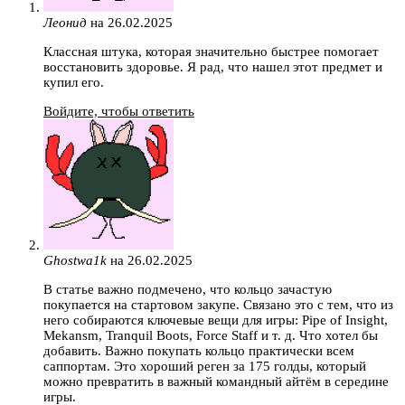
Леонид
на 26.02.2025
Классная штука, которая значительно быстрее помогает
восстановить здоровье. Я рад, что нашел этот предмет и
купил его.
Войдите, чтобы ответить
Ghostwa1k
на 26.02.2025
В статье важно подмечено, что кольцо зачастую
покупается на стартовом закупе. Связано это с тем, что из
него собираются ключевые вещи для игры: Pipe of Insight,
Mekansm, Tranquil Boots, Force Staff и т. д. Что хотел бы
добавить. Важно покупать кольцо практически всем
саппортам. Это хороший реген за 175 голды, который
можно превратить в важный командный айтём в середине
игры.