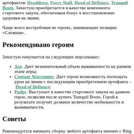
артефактов:
Headdress
,
Force Staff
,
Hood of Defiance
,
Tranquil
Boots
. Зачастую приобретается в качестве компонента
стартового закупа, обеспечивая бонус к восстановлению
здоровья на линии.
Чаще всего востребован не героях, занимающих позицию
«Сложная».
Рекомендовано героям
Зачастую покупается на следующих персонажах:
Axe
.
Дает незначительный объем выживаемости на раннем
этапе игры;
Centaur Warrunner
. Дает герою возможность поглощать
урон на линии с последующим приобретением артефакта –
Hood of Defiance
;
Pudge
.
Выступает в качестве стартового закупа на данном
герое, позволяя после купить Tranquil Boots. Герой в
результате получит должное количество мобильности и
выживаемости.
Советы
Рекомендуется начинать сборку любого артефакта именно с Ring