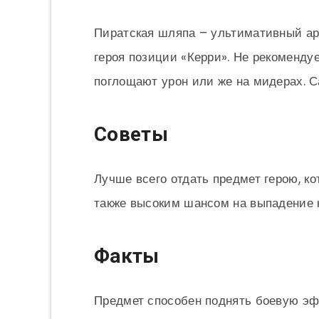
Пиратская шляпа – ультимативный ар
героя позиции «Керри». Не рекомендуе
поглощают урон или же на мидерах. С
Советы
Лучше всего отдать предмет герою, к
также высоким шансом на выпадение к
Факты
Предмет способен поднять боевую эфф