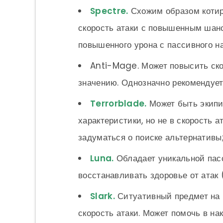
Spectre
.
Схожим образом котир
скорость атаки с повышенным шан
повышенного урона с пассивного н
Anti-Mage. Может повысить ско
значению. Однозначно рекомендует
Terrorblade
.
Может быть экипир
характеристики, но не в скорость 
задуматься о поиске альтернативы
Luna
.
Обладает уникальной пас
восстанавливать здоровье от атак
Slark
.
Ситуативный предмет на г
скорость атаки. Может помочь в на