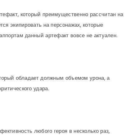
тефакт, который преимущественно рассчитан на
тся экипировать на персонажах, которые
аппортам данный артефакт вовсе не актуален.
оторый обладает должным объемом урона, а
ритического удара.
ективность любого героя в несколько раз,