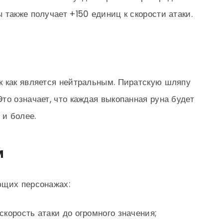
 также получает +150 единиц к скорости атаки.
к как является нейтральным. Пиратскую шляпу
то означает, что каждая выкопанная руна будет
 и более.
м
ющих персонажах:
скорость атаки до огромного значения;