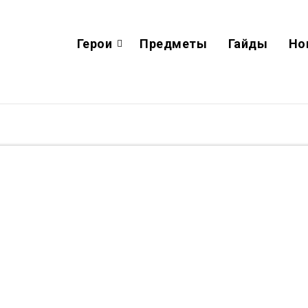
Герои
Предметы
Гайды
Но