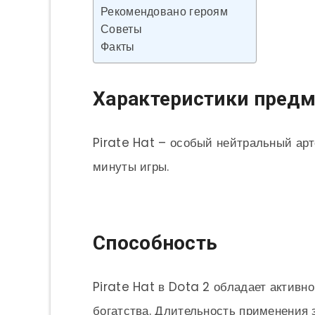
Рекомендовано героям
Советы
Факты
Характеристики предм
Pirate Hat – особый нейтральный ар
минуты игры.
Способность
Pirate Hat в Dota 2 обладает активн
богатства. Длительность применения з