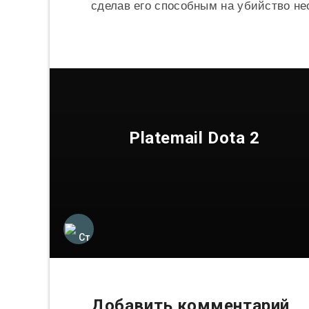
сделав его способным на убийство не
Platemail Dota 2
Добавить комментарий