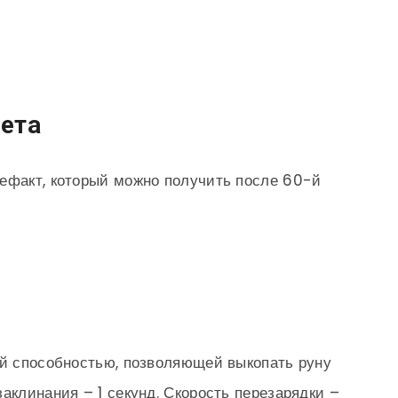
ета
тефакт, который можно получить после 60-й
ой способностью, позволяющей выкопать руну
аклинания – 1 секунд. Скорость перезарядки –