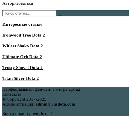
Авторизоваться
Интересные статьи
Ironwood Tree Dota 2
Witless Shako Dota 2
Ultimate Orb Dota 2
Trusty Shovel Dota 2
Titan Silver Dota 2
Неофициальный фан-сайт по игре Дота2
Контакты
© Copyright 2017-2025
Администрация:
admin@rusdota.com
Контр пики героев Дота 2