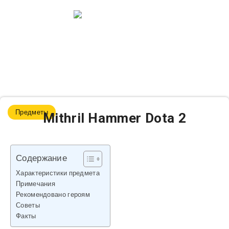
Предметы
Mithril Hammer Dota 2
Содержание
Характеристики предмета
Примечания
Рекомендовано героям
Советы
Факты