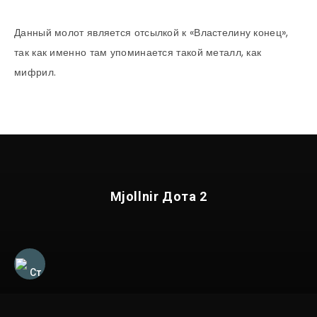
Данный молот является отсылкой к «Властелину конец»,
так как именно там упоминается такой металл, как
мифрил.
Mjollnir Дота 2