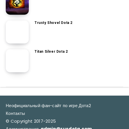
Trusty Shovel Dota 2
Titan Silver Dota 2
Неофициальный фан-сайт по игре Дота2
Контакты
© Copyright 2017-2025
Администрация:
admin@rusdota.com