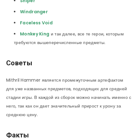
Sniper
Windranger
Faceless Void
Monkey King
и так далее, все те герои, которым
требуются вышеперечисленные предметы.
Советы
Mithril Hammer является промежуточным артефактом
для уже названных предметов, подходящих для средней
стадии игры. В каждой из сборок можно начинать именно с
него, так как он дает значительный прирост к урону за
среднюю цену.
Факты